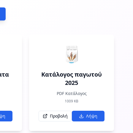
ατα
Κατάλογος παγωτού
2025
PDF Κατάλογος
1009
KB
ψη
Προβολή
Λήψη