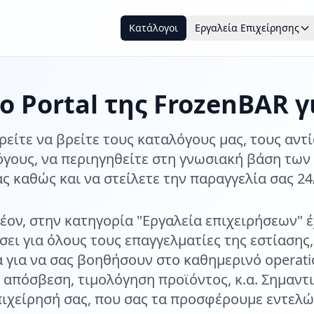
Κατάλογοι
Εργαλεία Επιχείρησης
ο Portal της FrozenBAR γ
είτε να βρείτε τους καταλόγους μας, τους αντ
όγους, να περιηγηθείτε στη γνωσιακή βάση των
ς καθώς και να στείλετε την παραγγελία σας 24
έον, στην κατηγορία "Εργαλεία επιχειρήσεων" 
ει για όλους τους επαγγελματίες της εστίασης
α για να σας βοηθήσουν στο καθημερινό operati
 απόσβεση, τιμολόγηση προϊόντος, κ.α. Σημαντι
πιχείρησή σας, που σας τα προσφέρουμε εντελ