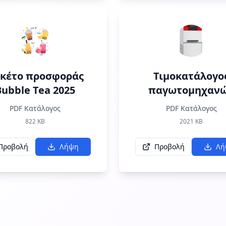
κέτο προσφοράς
Τιμοκατάλογο
Bubble Tea 2025
παγωτομηχαν
PDF Κατάλογος
PDF Κατάλογος
822
KB
2021
KB
Προβολή
Λήψη
Προβολή
Λή